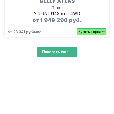
GEELY ATLAS
Люкс
2.4 6АТ (149 л.с.) 4WD
от 1 949 290 руб.
от 23 341 руб/мес.
Купить в кредит
Показать еще...