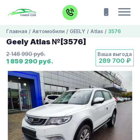
Главная
Автомобили
GEELY
Atlas
3576
Geely Atlas №[3576]
2 148 990 руб.
Ваша выгода
289 700 ₽
1 859 290 руб.