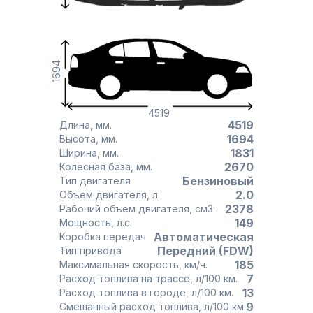
1694
4519
4519
Длина, мм.
1694
Высота, мм.
1831
Ширина, мм.
2670
Колесная база, мм.
Бензиновый
Тип двигателя
2.0
Объем двигателя, л.
2378
Рабочий объем двигателя, см3.
149
Мощность, л.с.
Автоматическая
Коробка передач
Передний (FDW)
Тип привода
185
Максимальная скорость, км/ч.
7
Расход топлива на трассе, л/100 км.
13
Расход топлива в городе, л/100 км.
9
Смешанный расход топлива, л/100 км.