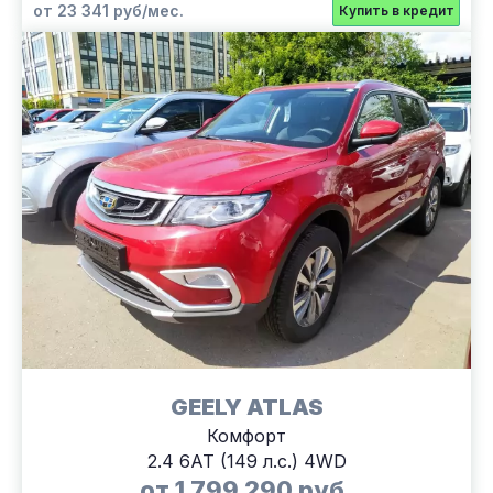
от 23 341 руб/мес.
Купить в кредит
GEELY ATLAS
Комфорт
2.4 6АТ (149 л.с.) 4WD
от 1 799 290 руб.