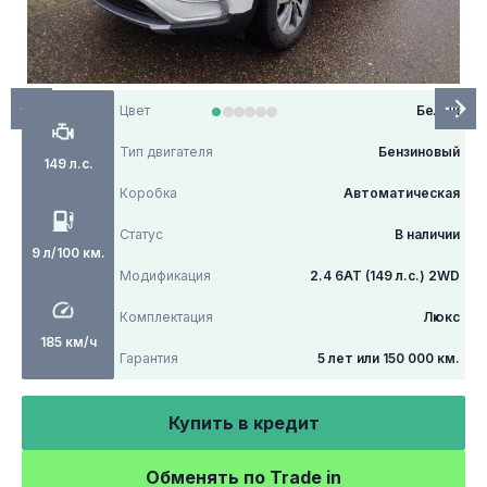
Цвет
Белый
Тип двигателя
Бензиновый
149 л.с.
Коробка
Автоматическая
Статус
В наличии
9 л/100 км.
Модификация
2.4 6АТ (149 л.с.) 2WD
Комплектация
Люкс
185 км/ч
Гарантия
5 лет или 150 000 км.
Купить в кредит
Обменять по Trade in