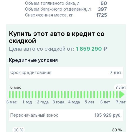
60
Объем топливного бака, л.
397
Объем багажного отделения, л.
1725
Снаряженная масса, кг.
Купить этот авто в кредит со
скидкой
Цена авто со скидкой от:
1 859 290
₽
Кредитные условия
7 лет
Срок кредитования
6 мес
7 лет
6 мес
1 год
2 года
3 года
4 года
5 лет
6 лет
7 лет
185 929 руб.
Первоначальный взнос
10 %
80 %