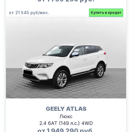
от 21 545 руб/мес.
Купить в кредит
GEELY ATLAS
Люкс
2.4 6АТ (149 л.с.) 4WD
от 1 949 290 руб.